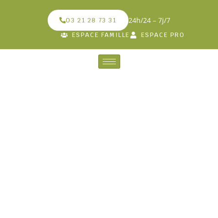
24h/24 – 7j/7
03 21 28 73 31
ESPACE FAMILLE
ESPACE PRO